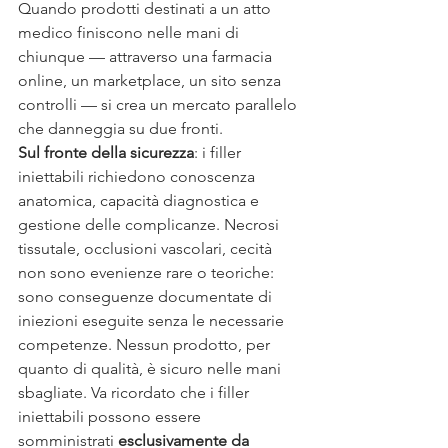
Quando prodotti destinati a un atto 
medico finiscono nelle mani di 
chiunque — attraverso una farmacia 
online, un marketplace, un sito senza 
controlli — si crea un mercato parallelo 
che danneggia su due fronti.
Sul fronte della sicurezza
: i filler 
iniettabili richiedono conoscenza 
anatomica, capacità diagnostica e 
gestione delle complicanze. Necrosi 
tissutale, occlusioni vascolari, cecità 
non sono evenienze rare o teoriche: 
sono conseguenze documentate di 
iniezioni eseguite senza le necessarie 
competenze. Nessun prodotto, per 
quanto di qualità, è sicuro nelle mani 
sbagliate. Va ricordato che i filler 
iniettabili possono essere 
somministrati 
esclusivamente da 