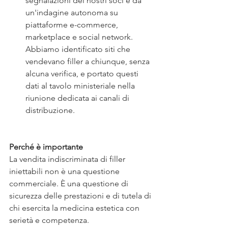
segnalazioni dei nostri soci e da 
un'indagine autonoma su 
piattaforme e-commerce, 
marketplace e social network. 
Abbiamo identificato siti che 
vendevano filler a chiunque, senza 
alcuna verifica, e portato questi 
dati al tavolo ministeriale nella 
riunione dedicata ai canali di 
distribuzione.
Perché è importante
La vendita indiscriminata di filler 
iniettabili non è una questione 
commerciale. È una questione di 
sicurezza delle prestazioni e di tutela di 
chi esercita la medicina estetica con 
serietà e competenza.