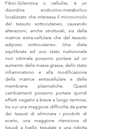
Fibro-Sclerotica o cellulite, è un 
disordine endocrino-metabolico 
localizzato che interessa il microcircolo 
del tessuto sottocutaneo, causando 
alterazioni, anche strutturali, sia della 
matrice extra-cellulare che del tessuto 
adiposo sottocutaneo. Una dieta 
squilibrata ed uno stato nutrizionale 
non ottimale possono portare ad un 
aumento della massa grassa, dello stato 
infiammatorio e alla modificazione 
della matrice extracellulare e delle 
membrane plasmatiche. Questi 
cambiamenti possono portare quindi 
effetti negativi a breve e lungo termine, 
tra cui una maggiore difficoltà da parte 
dei tessuti di eliminare i prodotti di 
scarto, una maggiore ritenzione di 
liquidi a livello tissutale e una ridotta 