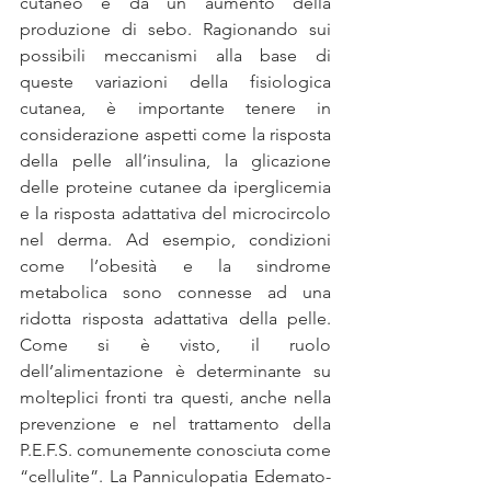
cutaneo e da un aumento della 
produzione di sebo. Ragionando sui 
possibili meccanismi alla base di 
queste variazioni della fisiologica 
cutanea, è importante tenere in 
considerazione aspetti come la risposta 
della pelle all’insulina, la glicazione 
delle proteine cutanee da iperglicemia 
e la risposta adattativa del microcircolo 
nel derma. Ad esempio, condizioni 
come l’obesità e la sindrome 
metabolica sono connesse ad una 
ridotta risposta adattativa della pelle. 
Come si è visto, il ruolo 
dell’alimentazione è determinante su 
molteplici fronti tra questi, anche nella 
prevenzione e nel trattamento della 
P.E.F.S. comunemente conosciuta come 
“cellulite”. La Panniculopatia Edemato-