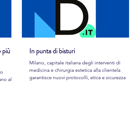
 più
In punta di bisturi
Milano, capitale italiana degli interventi di
medicina e chirurgia estetica alla clientela
ro
garantisce nuovi protocolli, etica e sicurezza
ano alla