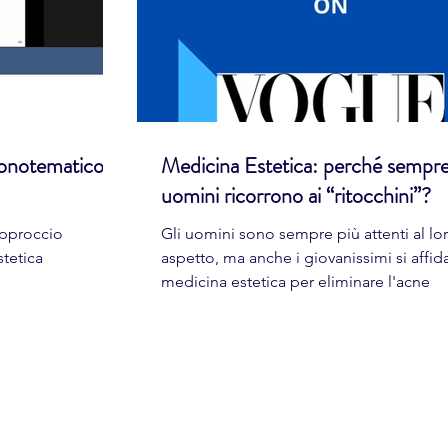
notematico
Medicina Estetica: perché sempre
uomini ricorrono ai “ritocchini”?
approccio
Gli uomini sono sempre più attenti al lo
stetica
aspetto, ma anche i giovanissimi si affid
medicina estetica per eliminare l'acne