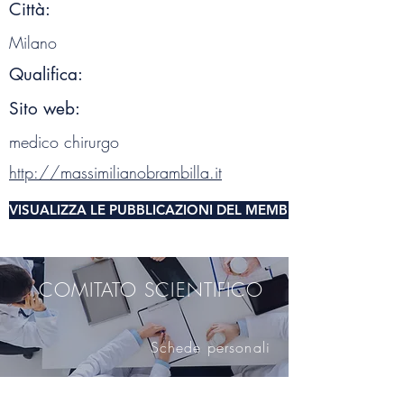
Città:
Milano
Qualifica:
Sito web:
medico chirurgo
http://massimilianobrambilla.it
VISUALIZZA LE PUBBLICAZIONI DEL MEMBRO DEL COMITA
COMITATO SCIENTIFICO
Schede personali
SOCIETÀ SCIENTIFICA