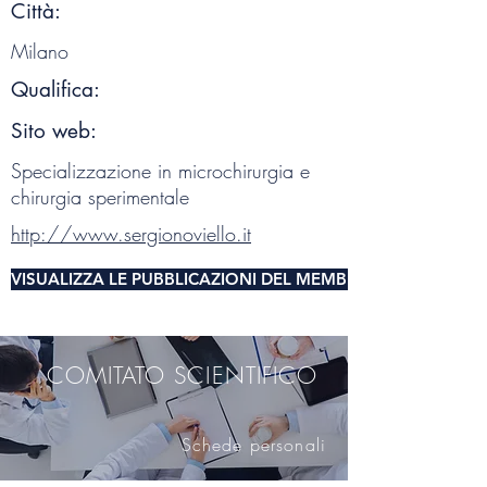
Città:
Milano
Qualifica:
Sito web:
Specializzazione in microchirurgia e
chirurgia sperimentale
http://www.sergionoviello.it
VISUALIZZA LE PUBBLICAZIONI DEL MEMBRO DEL COMITA
COMITATO SCIENTIFICO
Schede personali