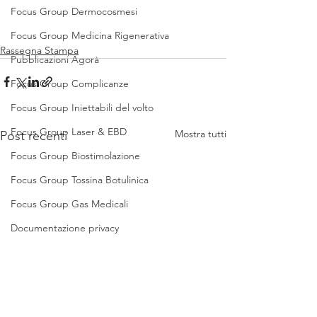
Focus Group Dermocosmesi
Focus Group Medicina Rigenerativa
Rassegna Stampa
Pubblicazioni Agorà
Focus Group Complicanze
Focus Group Iniettabili del volto
Focus Group Laser & EBD
Mostra tutti
Post recenti
Focus Group Biostimolazione
Focus Group Tossina Botulinica
Focus Group Gas Medicali
Documentazione privacy