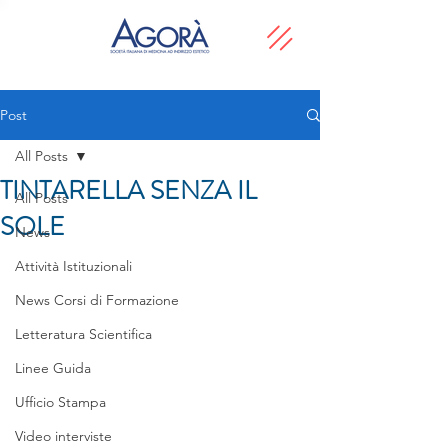
Post
All Posts
TINTARELLA SENZA IL
All Posts
SOLE
News
Attività Istituzionali
News Corsi di Formazione
Letteratura Scientifica
Linee Guida
Ufficio Stampa
Video interviste