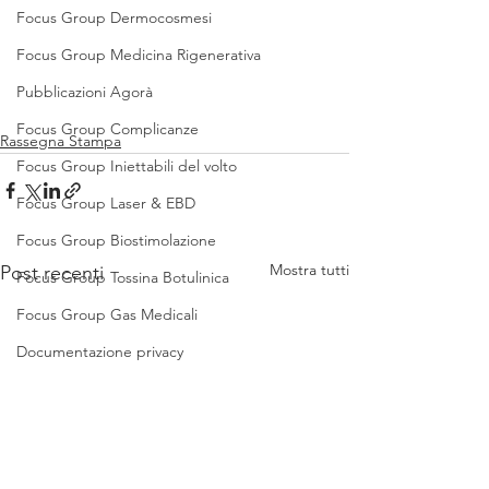
Focus Group Dermocosmesi
Focus Group Medicina Rigenerativa
Pubblicazioni Agorà
Focus Group Complicanze
Rassegna Stampa
Focus Group Iniettabili del volto
Focus Group Laser & EBD
Focus Group Biostimolazione
Mostra tutti
Post recenti
Focus Group Tossina Botulinica
Focus Group Gas Medicali
Documentazione privacy