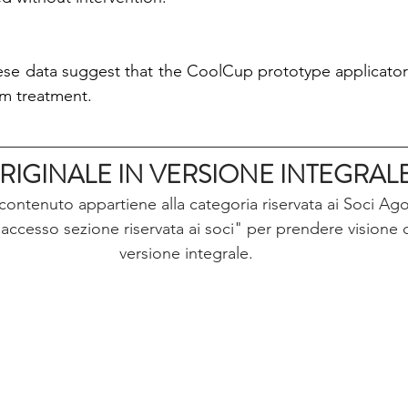
data suggest that the CoolCup prototype applicator p
rm treatment.
RIGINALE IN VERSIONE INTEGRAL
ontenuto appartiene alla categoria riservata ai Soci Ago
 accesso sezione riservata ai soci" per prendere visione de
versione integrale.