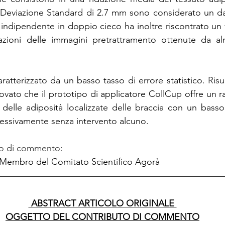
 Deviazione Standard di 2.7 mm sono considerato un dat
 indipendente in doppio cieco ha inoltre riscontrato un 
icazioni delle immagini pretrattramento ottenute da al
aratterizzato da un basso tasso di errore statistico. Risu
ato che il prototipo di applicatore CollCup offre un ra
 delle adiposità localizzate delle braccia con un basso t
uccessivamente senza intervento alcuno.
to di commento:
 Membro del Comitato Scientifico Agorà 
 ABSTRACT ARTICOLO ORIGINALE 
OGGETTO DEL CONTRIBUTO DI COMMENTO