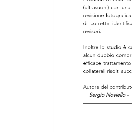
(ultrasuoni) con una
revisione fotografica
di corrette identif
revisori.
Inoltre lo studio è c
alcun dubbio comprov
efficace trattamento
collaterali risolti s
Autore del contribu
  Sergio Noviello - 