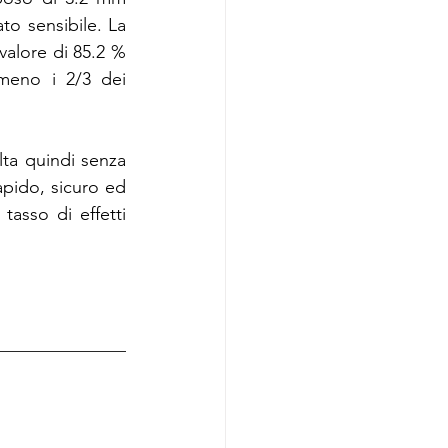
o sensibile. La 
valore di 85.2 % 
meno i 2/3 dei 
lta quindi senza 
pido, sicuro ed 
asso di effetti 