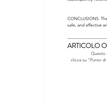
CONCLUSIONS: These 
safe, and effective a
ARTICOLO O
Questo c
clicca su "Punto di