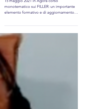
monotematico 15.05.2021
15 maggio 2021 in Agorà corso
monotematico sui FILLER: un importante
elemento formativo e di aggiornamento
sulle ultime tecniche.