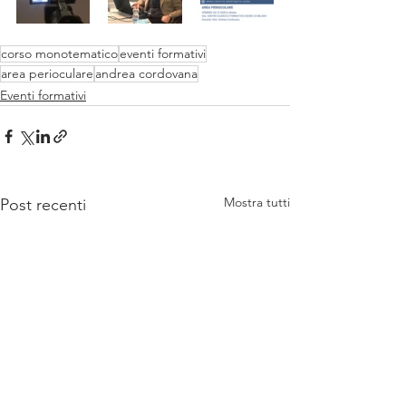
corso monotematico
eventi formativi
area perioculare
andrea cordovana
Eventi formativi
Mostra tutti
Post recenti