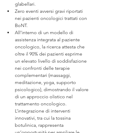
glabellari.
Zero eventi avversi gravi riportati 
nei pazienti oncologici trattati con 
BoNT.
All’interno di un modello di 
assistenza integrata al paziente 
oncologico, la ricerca attesta che 
oltre il 90% dei pazienti esprime 
un elevato livello di soddisfazione 
nei confronti delle terapie 
complementari (massaggi, 
meditazione, yoga, supporto 
psicologico), dimostrando il valore 
di un approccio olistico nel 
trattamento oncologico. 
L’integrazione di interventi 
innovativi, tra cui la tossina 
botulinica, rappresenta 
un’opportunità per ampliare le 