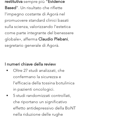
restitutiva 
sempre più “
Evidence 
Based
”. Un risultato che riflette 
l’impegno costante di Agorà nel 
promuovere standard clinici basati 
sulla scienza, valorizzando l’estetica 
come parte integrante del benessere 
globale», afferma 
Claudio Plebani
, 
segretario generale di Agorà.
I numeri chiave della review
Oltre 27 studi analizzati, che 
confermano la sicurezza e 
l’efficacia della tossina botulinica 
in pazienti oncologici.
5 studi randomizzati controllati, 
che riportano un significativo 
effetto antidepressivo della BoNT 
nella riduzione delle rughe 