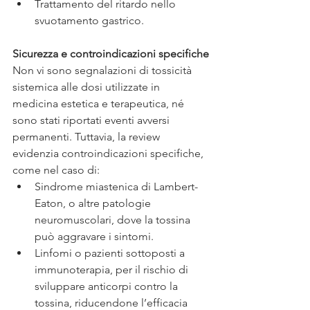
Trattamento del ritardo nello 
svuotamento gastrico.
Sicurezza e controindicazioni specifiche
Non vi sono segnalazioni di tossicità 
sistemica alle dosi utilizzate in 
medicina estetica e terapeutica, né 
sono stati riportati eventi avversi 
permanenti. Tuttavia, la review 
evidenzia controindicazioni specifiche, 
come nel caso di:
Sindrome miastenica di Lambert-
Eaton, o altre patologie 
neuromuscolari, dove la tossina 
può aggravare i sintomi.
Linfomi o pazienti sottoposti a 
immunoterapia, per il rischio di 
sviluppare anticorpi contro la 
tossina, riducendone l’efficacia 