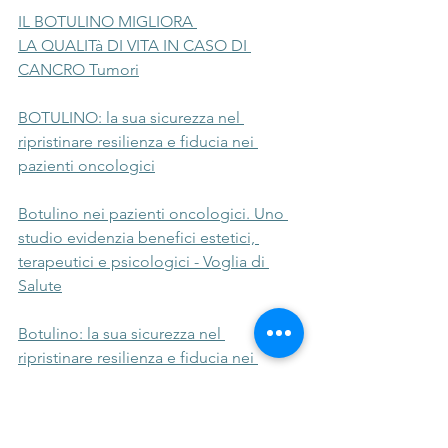
IL BOTULINO MIGLIORA 
LA QUALITà DI VITA IN CASO DI 
CANCRO Tumori
BOTULINO: la sua sicurezza nel 
ripristinare resilienza e fiducia nei 
pazienti oncologici
Botulino nei pazienti oncologici. Uno 
studio evidenzia benefici estetici, 
terapeutici e psicologici - Voglia di 
Salute
Botulino: la sua sicurezza nel 
ripristinare resilienza e fiducia nei 
pazienti oncologici - TecnoMedicina
https://www.cronachediscienza.it/2025/