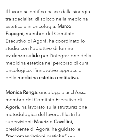
Il lavoro scientifico nasce dalla sinergia 
tra specialisti di spicco nella medicina 
estetica e in oncologia. 
Marco 
Papagni,
 membro del Comitato 
Esecutivo di Agorà, ha coordinato lo 
studio con l’obiettivo di fornire 
evidenze solide
 per l’integrazione della 
medicina estetica nel percorso di cura 
oncologico: l’innovativo approccio 
della 
medicina estetica restitutiva. 
Monica Renga
, oncologa e anch’essa 
membro del Comitato Esecutivo di 
Agorà, ha lavorato sulla strutturazione 
metodologica del lavoro. Illustri le 
supervisioni: 
Maurizio Cavallini,
presidente di Agorà, ha guidato le 
“raccomandazioni pratiche”
 per 