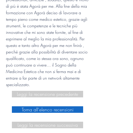
di più è stata Agorà per me. Alla fine della mia
formazione con Agorà deciso di lavorare a
tempo pieno come medico estetico, grazie agli
strumenti, le competenze e le tecniche più
innovative che mi sono state fornite, al fine di
esprimere al meglio la mia professionalità. Per
questo e tanto altro Agorà per me non finirà ,
perché grazie alla possibilità di diventare socio
qualificato, come io stessa ora sono, ognuno
può continuare a vivere… il Sogno della
Medicina Estetica che non si ferma mai e di
entrare a far parte di un network altamente
specializzato.
Leggi la recensione precedente
Torna all'elenco recensioni
Leggi la recensione successiva