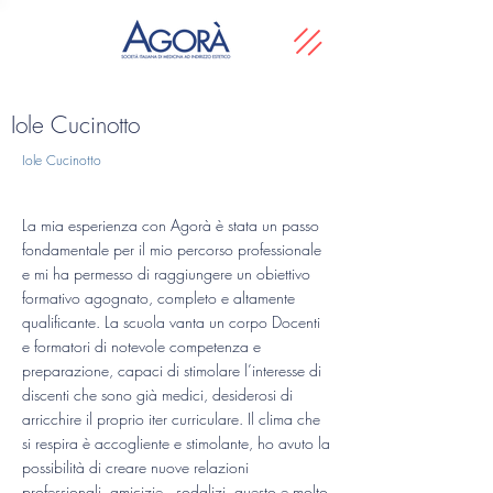
Iole Cucinotto
Iole Cucinotto
La mia esperienza con Agorà è stata un passo
fondamentale per il mio percorso professionale
e mi ha permesso di raggiungere un obiettivo
formativo agognato, completo e altamente
qualificante. La scuola vanta un corpo Docenti
e formatori di notevole competenza e
preparazione, capaci di stimolare l’interesse di
discenti che sono già medici, desiderosi di
arricchire il proprio iter curriculare. Il clima che
si respira è accogliente e stimolante, ho avuto la
possibilità di creare nuove relazioni
professionali, amicizie , sodalizi, questo e molto