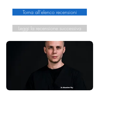
Torna all'elenco recensioni
Leggi la recensione successiva