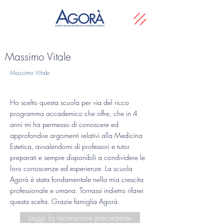
Massimo Vitale
Massimo Vitale
Ho scelto questa scuola per via del ricco
programma accademico che offre, che in 4
anni mi ha permesso di conoscere ed
approfondire argomenti relativi alla Medicina
Estetica, avvalendomi di professori e tutor
preparati e sempre disponibili a condividere le
loro conoscenze ed esperienze. La scuola
Agorà è stata fondamentale nella mia crescita
professionale e umana. Tornassi indietro rifarei
questa scelta. Grazie famiglia Agorà.
Leggi la recensione precedente