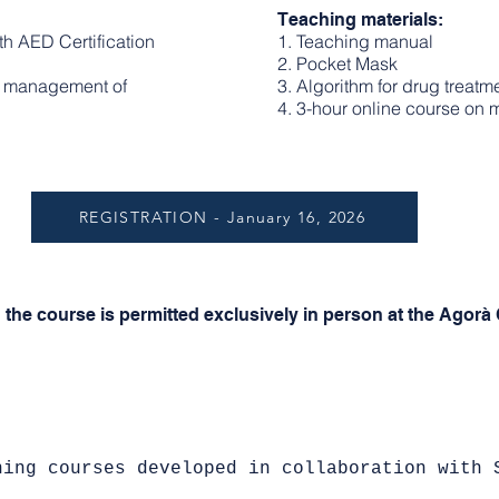
Teaching materials:
h AED Certification
1. Teaching manual
2. Pocket Mask
the management of
3. Algorithm for drug treatm
4. 3-hour online course on
REGISTRATION - January 16, 2026
n the course is permitted exclusively in person at the Agorà 
ning courses developed in collaboration with 