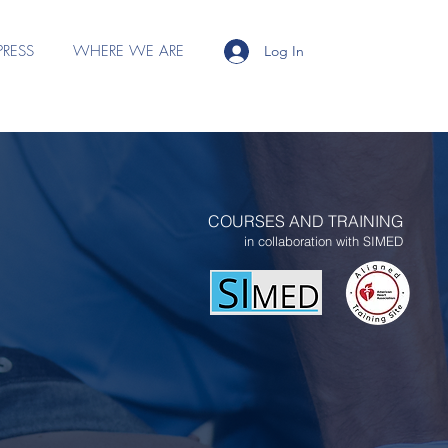
PRESS
WHERE WE ARE
Log In
COURSES AND TRAINING
in collaboration with SIMED