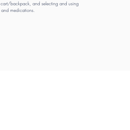
cart/backpack, and selecting and using
s and medications.
URSE CONTENTS