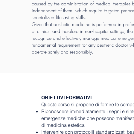
caused by the administration of medical therapies b
independent of them, which require targeted prepa
specialized lifesaving skills.
Given that aesthetic medicine is performed in profe
or clinics, and therefore in non-hospital settings, the
recognize and effectively manage medical emerge
fundamental requirement for any aesthetic doctor w
operate safely and responsibly.
OBIETTIVI FORMATIVI
Questo corso si propone di fornire le comp
Riconoscere immediatamente i segni e sinto
emergenze mediche che possono manifestars
di medicina estetica
Intervenire con protocolli standardizzati bas