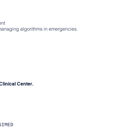
ent
 managing algorithms in emergencies.
Clinical Center.
SIMED