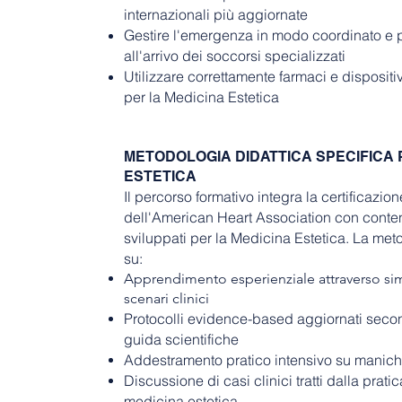
internazionali più aggiornate
Gestire l'emergenza in modo coordinato e p
all'arrivo dei soccorsi specializzati
Utilizzare correttamente farmaci e dispositi
per la Medicina Estetica
METODOLOGIA DIDATTICA SPECIFICA 
ESTETICA
Il percorso formativo integra la certifica
dell'American Heart Association con conte
sviluppati per la Medicina Estetica. La met
su:
Apprendimento esperienziale attraverso simu
scenari clinici
Protocolli evidence-based aggiornati secon
guida scientifiche
Addestramento pratico intensivo su manichi
Discussione di casi clinici tratti dalla prati
medicina estetica