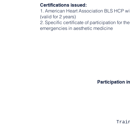
Certifications issued:
1. American Heart Association BLS HCP wit
(valid for 2 years)
2. Specific certificate of participation for 
emergencies in aesthetic medicine
Participation i
Trai