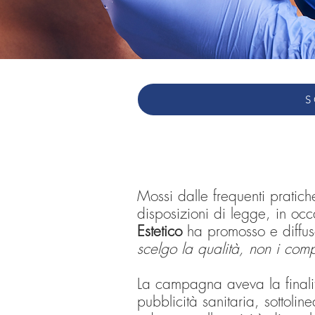
S
Mossi dalle frequenti pratich
disposizioni di legge, in o
Estetico
ha promosso e diffus
scelgo la qualità, non i com
La campagna aveva la finalità
pubblicità sanitaria, sottol