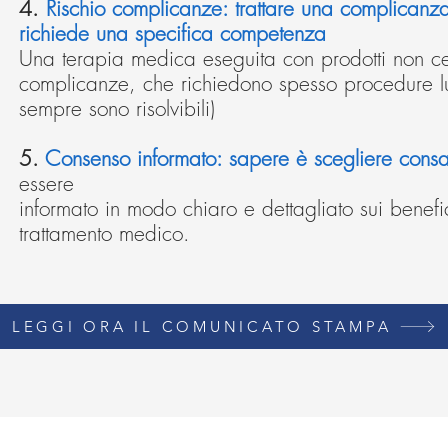
4.
Rischio complicanze: trattare una complicanz
richiede una specifica competenza
Una terapia medica eseguita con prodotti non cer
complicanze, che richiedono spesso procedure lu
sempre sono risolvibili)
5.
Consenso informato: sapere è scegliere cons
essere
informato in modo chiaro e dettagliato sui benefi
trattamento medico.
LEGGI ORA IL COMUNICATO STAMPA