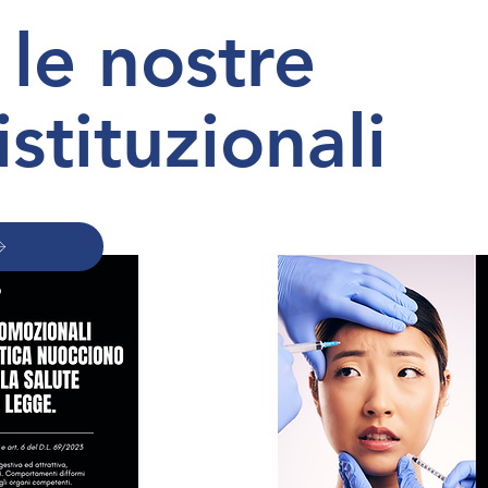
 le nostre
tituzionali