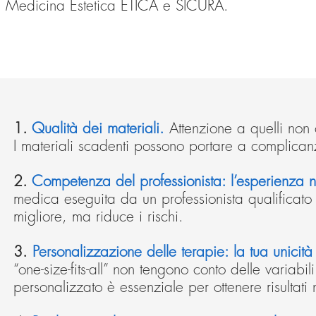
 una Medicina Estetica ETICA e SICURA.
1.
Qualità dei materiali.
Attenzione a quelli non c
I materiali scadenti possono portare a complicanze
2.
Competenza del professionista: l’esperienza
medica eseguita da un professionista qualificato n
migliore, ma riduce i rischi.
3.
Personalizzazione delle terapie: la tua unici
“one-size-fits-all” non tengono conto delle variab
personalizzato è essenziale per ottenere risultati n