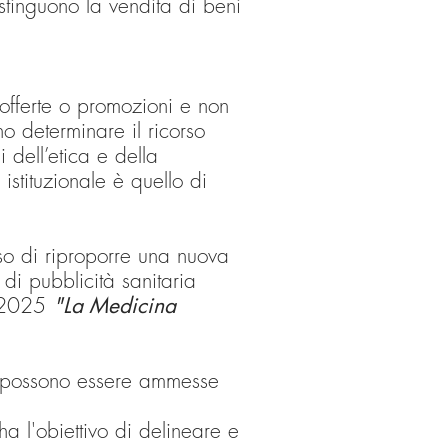
stinguono la vendita di beni
 offerte o promozioni e non
o determinare il ricorso
 dell’etica e della
istituzionale è quello di
o di riproporre una nuova
di pubblicità sanitaria
 2025
"La Medicina
n possono essere ammesse
 l'obiettivo di delineare e