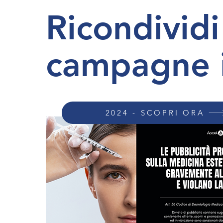
Ricondividi
campagne is
2024 - SCOPRI ORA