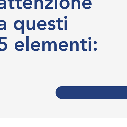
attenzione
a questi
5 elementi: