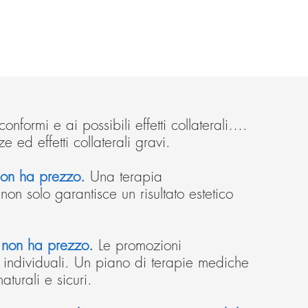
onformi e ai possibili effetti collaterali….
 ed effetti collaterali gravi.
 non ha prezzo.
Una terapia
on solo garantisce un risultato estetico
tà non ha prezzo.
Le promozioni
ili individuali. Un piano di terapie mediche
aturali e sicuri.