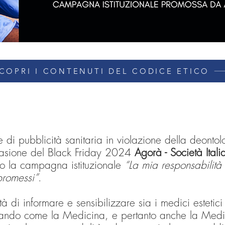
COPRI I CONTENUTI DEL CODICE ETICO
e di pubblicità sanitaria in violazione della deonto
ccasione del Black Friday 2024
Agorà - Società Ital
o la campagna istituzionale
“La mia responsabilità 
promessi”
.
 di informare e sensibilizzare sia i medici estetici 
ineando come la Medicina, e pertanto anche la Medi