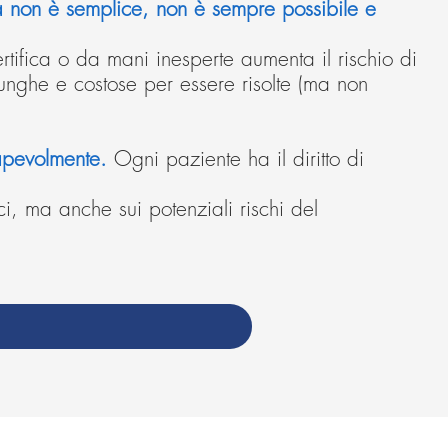
a non è semplice, non è sempre possibile e
tifica o da mani inesperte aumenta il rischio di
nghe e costose per essere risolte (ma non
apevolmente.
Ogni paziente ha il diritto di
ci, ma anche sui potenziali rischi del