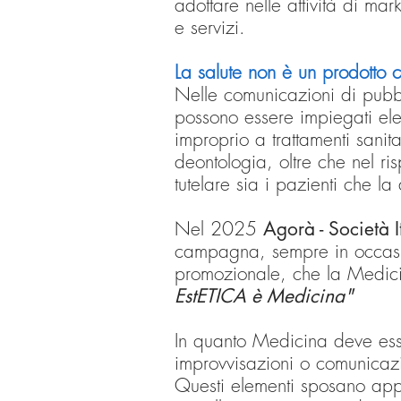
adottare nelle attività di ma
e servizi.
La salute non è un prodotto 
Nelle comunicazioni di pubbl
possono essere impiegati elem
improprio a trattamenti sanita
deontologia, oltre che nel ris
tutelare sia i pazienti che l
Nel 2025
Agorà - Società I
campagna, sempre in occasion
promozionale, che la Medic
EstETICA è Medicina"
In quanto Medicina deve es
improvvisazioni o comunicaz
Questi elementi sposano app