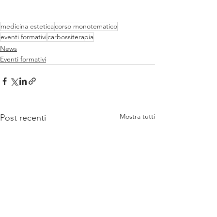
medicina estetica
corso monotematico
eventi formativi
carbossiterapia
News
Eventi formativi
Mostra tutti
Post recenti