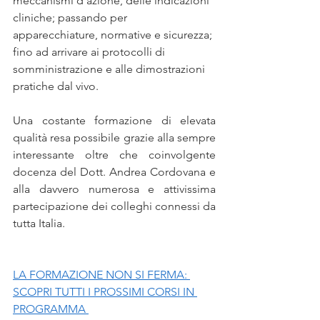
meccanismi d'azione, delle indicazioni 
cliniche; passando per 
apparecchiature, normative e sicurezza; 
fino ad arrivare ai protocolli di 
somministrazione e alle dimostrazioni 
pratiche dal vivo.
Una costante formazione di elevata 
qualità resa possibile grazie alla sempre 
interessante oltre che coinvolgente 
docenza del Dott. Andrea Cordovana e 
alla davvero numerosa e attivissima 
partecipazione dei colleghi connessi da 
tutta Italia. 
LA FORMAZIONE NON SI FERMA: 
SCOPRI TUTTI I PROSSIMI CORSI IN 
PROGRAMMA 