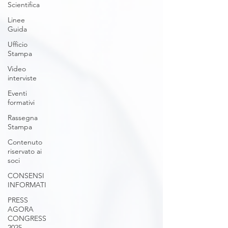
Scientifica
Linee
Guida
Ufficio
Stampa
Video
interviste
Eventi
formativi
Rassegna
Stampa
Contenuto
riservato ai
soci
CONSENSI
INFORMATI
PRESS
AGORA
CONGRESS
2025