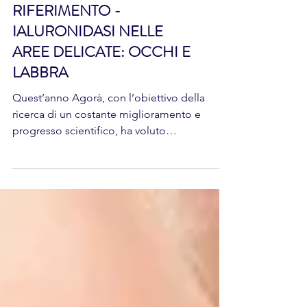
LETTERATURA
SCIENTIFICA DI
RIFERIMENTO -
IALURONIDASI NELLE
AREE DELICATE: OCCHI E
LABBRA
Quest’anno Agorà, con l’obiettivo della
ricerca di un costante miglioramento e
progresso scientifico, ha voluto
approfondire la...