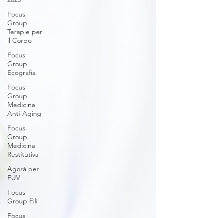
Focus
Group
Terapie per
il Corpo
Focus
Group
Ecografia
Focus
Group
Medicina
Anti-Aging
Focus
Group
Medicina
Restitutiva
Agorà per
FUV
Focus
Group Fili
Focus