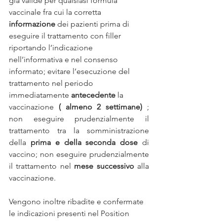
già valide per qualsiasi formula 
vaccinale fra cui la corretta 
informazione
 dei pazienti prima di 
eseguire il trattamento con filler 
riportando l’indicazione 
nell’informativa e nel consenso 
informato; evitare l’esecuzione del 
trattamento nel periodo 
immediatamente 
antecedente
 la
vaccinazione 
( almeno 2 settimane)
 ; 
non eseguire prudenzialmente il 
trattamento tra la somministrazione 
della 
prima e della seconda dose
 di 
vaccino; non eseguire prudenzialmente 
il trattamento nel 
mese successivo
 alla 
vaccinazione.
Vengono inoltre ribadite e confermate 
le indicazioni presenti nel Position 