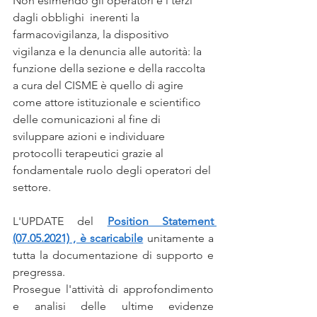
Non esimendo gli operatori e i terzi 
dagli obblighi  inerenti la 
farmacovigilanza, la dispositivo 
vigilanza e la denuncia alle autorità: la 
funzione della sezione e della raccolta 
a cura del CISME è quello di agire 
come attore istituzionale e scientifico 
delle comunicazioni al fine di 
sviluppare azioni e individuare 
protocolli terapeutici grazie al 
fondamentale ruolo degli operatori del 
settore.
L'UPDATE del 
Position Statement 
(07.05.2021) , è scaricabile
unitamente a 
tutta la documentazione di supporto e 
pregressa.
Prosegue l'attività di approfondimento 
e analisi delle ultime evidenze 