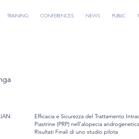
TRAINING
CONFERENCES
NEWS
PUBLIC
nga
LIAN:
Efficacia e Sicurezza del Trattamento Intr
Piastrine (PRP) nell’alopecia androgeneti
Risultati Finali di uno studio pilota