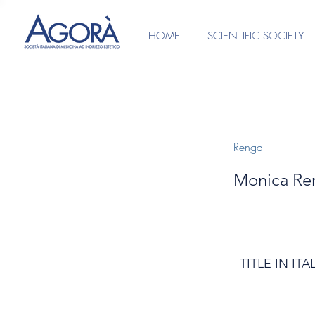
HOME
SCIENTIFIC SOCIETY
Renga
Monica Re
TITLE IN ITA