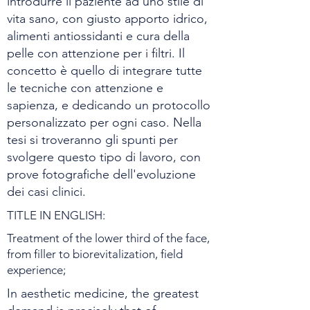
introdurre il paziente ad uno stile di
vita sano, con giusto apporto idrico,
alimenti antiossidanti e cura della
pelle con attenzione per i filtri. Il
concetto è quello di integrare tutte
le tecniche con attenzione e
sapienza, e dedicando un protocollo
personalizzato per ogni caso. Nella
tesi si troveranno gli spunti per
svolgere questo tipo di lavoro, con
prove fotografiche dell'evoluzione
dei casi clinici.
TITLE IN ENGLISH:
Treatment of the lower third of the face,
from filler to biorevitalization, field
experience;
In aesthetic medicine, the greatest