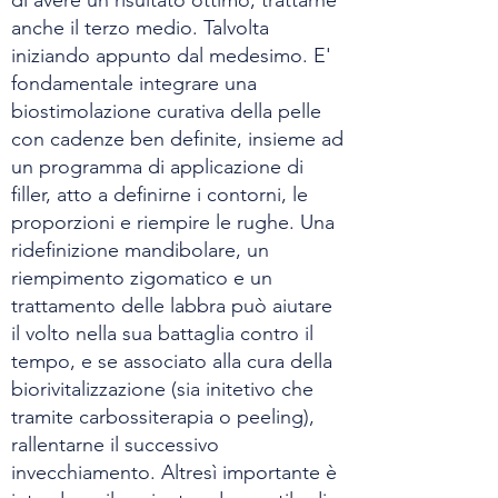
di avere un risultato ottimo, trattarne
anche il terzo medio. Talvolta
iniziando appunto dal medesimo. E'
fondamentale integrare una
biostimolazione curativa della pelle
con cadenze ben definite, insieme ad
un programma di applicazione di
filler, atto a definirne i contorni, le
proporzioni e riempire le rughe. Una
ridefinizione mandibolare, un
riempimento zigomatico e un
trattamento delle labbra può aiutare
il volto nella sua battaglia contro il
tempo, e se associato alla cura della
biorivitalizzazione (sia initetivo che
tramite carbossiterapia o peeling),
rallentarne il successivo
invecchiamento. Altresì importante è