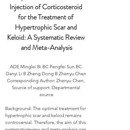
Injection of Corticosteroid 
for the Treatment of 
Hypertrophic Scar and 
Keloid: A Systematic Review 
and Meta-Analysis
ADE Minglei Bi BC Pengfei Sun BC 
Danyi Li B Zheng Dong B Zhenyu Chen 
Corresponding Author: Zhenyu Chen, 
Source of support: Departmental 
source
Background: The optimal treatment for 
hypertrophic scar and keloid remains 
controversial. Therefore, the aim of this 
systematicreview and meta-analysis was 