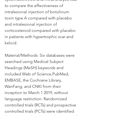
to compare the effectiveness of 
intralesional injection of botulinum 
toxin type A compared with placebo 
and intralesional injection of 
corticosteroid compared with placebo 
in patients with hypertrophic scar and 
keloid.
Material/Methods: Six databases were 
searched using Medical Subject 
Headings (MeSH) keywords and 
included Web of Science,PubMed, 
EMBASE, the Cochrane Library, 
WanFang, and CNKI from their 
inception to March 1 2019, without 
language restriction. Randomized 
controlled trials (RCTs) and prospective 
controlled trials (PCTs) were identified 