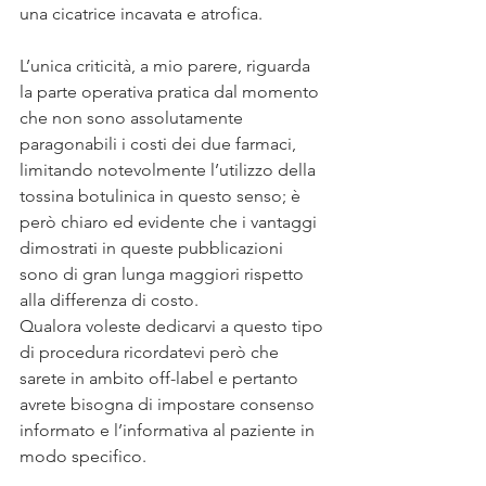
una cicatrice incavata e atrofica.
L’unica criticità, a mio parere, riguarda 
la parte operativa pratica dal momento 
che non sono assolutamente 
paragonabili i costi dei due farmaci, 
limitando notevolmente l’utilizzo della 
tossina botulinica in questo senso; è 
però chiaro ed evidente che i vantaggi 
dimostrati in queste pubblicazioni 
sono di gran lunga maggiori rispetto 
alla differenza di costo.
Qualora voleste dedicarvi a questo tipo 
di procedura ricordatevi però che 
sarete in ambito off-label e pertanto 
avrete bisogna di impostare consenso 
informato e l’informativa al paziente in 
modo specifico.  