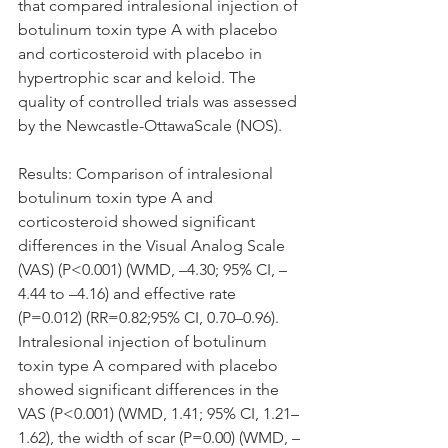
that compared intralesional injection of 
botulinum toxin type A with placebo 
and corticosteroid with placebo in 
hypertrophic scar and keloid. The 
quality of controlled trials was assessed 
by the Newcastle-OttawaScale (NOS).
Results: Comparison of intralesional 
botulinum toxin type A and 
corticosteroid showed significant 
differences in the Visual Analog Scale 
(VAS) (P<0.001) (WMD, –4.30; 95% CI, –
4.44 to –4.16) and effective rate 
(P=0.012) (RR=0.82;95% CI, 0.70–0.96). 
Intralesional injection of botulinum 
toxin type A compared with placebo 
showed significant differences in the 
VAS (P<0.001) (WMD, 1.41; 95% CI, 1.21–
1.62), the width of scar (P=0.00) (WMD, –