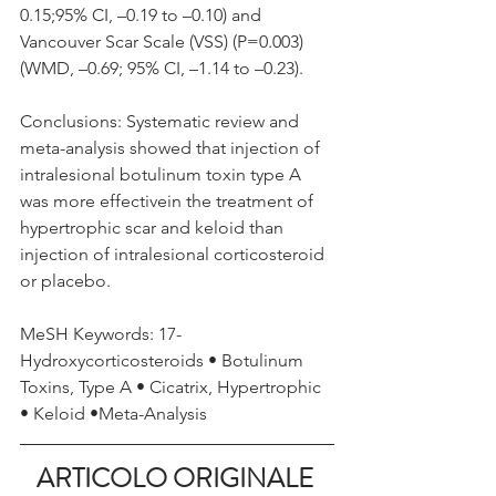
0.15;95% CI, –0.19 to –0.10) and 
Vancouver Scar Scale (VSS) (P=0.003) 
(WMD, –0.69; 95% CI, –1.14 to –0.23).
Conclusions: Systematic review and 
meta-analysis showed that injection of 
intralesional botulinum toxin type A 
was more effectivein the treatment of 
hypertrophic scar and keloid than 
injection of intralesional corticosteroid 
or placebo.
MeSH Keywords: 17-
Hydroxycorticosteroids • Botulinum 
Toxins, Type A • Cicatrix, Hypertrophic 
• Keloid •Meta-Analysis
ARTICOLO ORIGINALE 