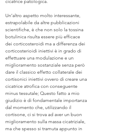
cicatrice patologica.
Un’altro aspetto molto interessante, 
estrapolabile da altre pubblicazioni 
scientifiche, è che non solo la tossina 
botulinica risulta essere più efficace 
dei corticosteroidi ma a differenza dei 
corticosterioidi iniettivi è in grado di 
effettuare una modulazione e un 
miglioramento sostanziale senza però 
dare il classico effetto collaterale dei 
cortisonici iniettivi ovvero di creare una 
cicatrice atrofica con conseguente 
minus tessutale; Questo fatto a mio 
giudizio è di fondamentale importanza 
dal momento che, utilizzando il 
cortisone, ci si trova ad aver un buon 
miglioramento sulla massa cicatriziale, 
ma che spesso si tramuta appunto in 