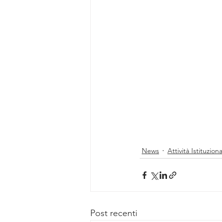
News
Attività Istituziona
Post recenti