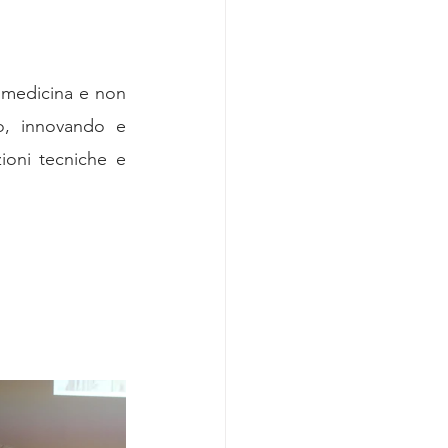
 medicina e non 
o, innovando e 
ioni tecniche e 