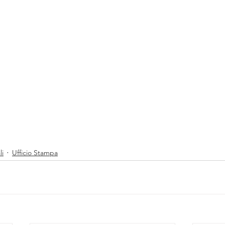
li
Ufficio Stampa