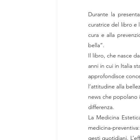
Durante la presenta
curatrice del libro e
cura e alla prevenzi
bella”. 
Il libro, che nasce d
anni in cui in Italia 
approfondisce concet
l’attitudine alla bel
news che popolano il
differenza.
La Medicina Estetica
medicina-preventiva:
gesti quotidiani. L’ef