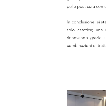
pelle post cura con u
In conclusione, si s
solo estetica; una
rinnovando grazie a
combinazioni di trat