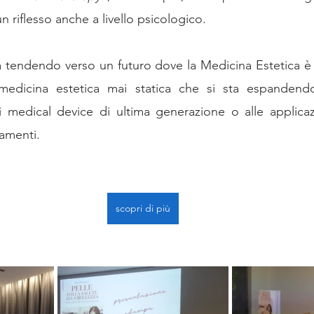
n riflesso anche a livello psicologico.
ta tendendo verso un futuro dove la Medicina Estetica è
 medicina estetica mai statica che si sta espandend
i medical device di ultima generazione o alle applicaz
tamenti.
scopri di più