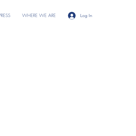
PRESS
WHERE WE ARE
Log In