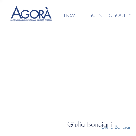
HOME
SCIENTIFIC SOCIETY
Giulia Bonciani
Giulia Bonciani