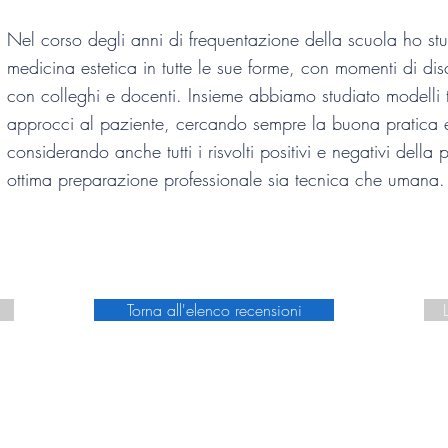
Nel corso degli anni di frequentazione della scuola ho st
medicina estetica in tutte le sue forme, con momenti di dis
con colleghi e docenti. Insieme abbiamo studiato modelli te
approcci al paziente, cercando sempre la buona pratica e
considerando anche tutti i risvolti positivi e negativi della
ottima preparazione professionale sia tecnica che umana.
Torna all'elenco recensioni