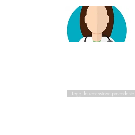
Leggi la recensione precedente