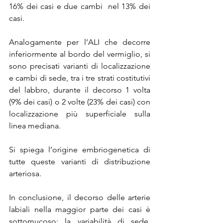
16% dei casi e due cambi  nel 13% dei 
casi.
Analogamente per l’ALI che decorre 
inferiormente al bordo del vermiglio, si 
sono precisati varianti di localizzazione 
e cambi di sede, tra i tre strati costitutivi 
del labbro, durante il decorso 1 volta 
(9% dei casi) o 2 volte (23% dei casi) con 
localizzazione più superficiale sulla 
linea mediana.
Si spiega l’origine embriogenetica di 
tutte queste varianti di distribuzione 
arteriosa.
In conclusione, il decorso delle arterie 
labiali nella maggior parte dei casi è 
sottomucoso; la variabilità di sede, 