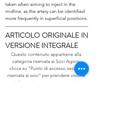
taken when aiming to inject in the 
midline, as the artery can be identified 
more frequently in superficial positions.
ARTICOLO ORIGINALE IN 
VERSIONE INTEGRALE
Questo contenuto appartiene alla 
categoria riservata ai Soci Agorà: 
clicca su "Punto di accesso sezione 
riservata ai soci" per prendere visione 
dell'articolo in versione integrale.