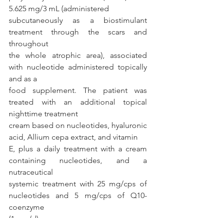
5.625 mg/3 mL (administered
subcutaneously as a biostimulant 
treatment through the scars and 
throughout
the whole atrophic area), associated 
with nucleotide administered topically 
and as a
food supplement. The patient was 
treated with an additional topical 
nighttime treatment
cream based on nucleotides, hyaluronic 
acid, Allium cepa extract, and vitamin
E, plus a daily treatment with a cream 
containing nucleotides, and a 
nutraceutical
systemic treatment with 25 mg/cps of 
nucleotides and 5 mg/cps of Q10-
coenzyme