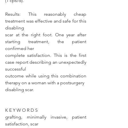
(1 cps/d).
Results: This reasonably cheap 
treatment was effective and safe for this 
disabling
scar at the right foot. One year after 
starting treatment, the patient 
confirmed her
complete satisfaction. This is the first 
case report describing an unexpectedly 
successful
outcome while using this combination 
therapy on a woman with a postsurgery
disabling scar.
K E Y W O R D S
grafting, minimally invasive, patient 
satisfaction, scar