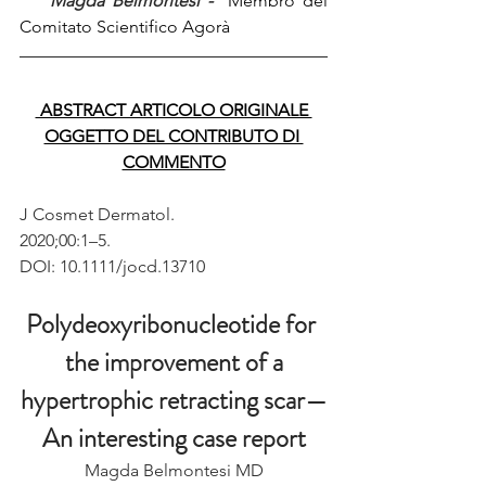
  Magda Belmontesi - 
 Membro del 
Comitato Scientifico Agorà 
 ABSTRACT ARTICOLO ORIGINALE 
OGGETTO DEL CONTRIBUTO DI 
COMMENTO
J Cosmet Dermatol. 
2020;00:1–5.
DOI: 10.1111/jocd.13710
Polydeoxyribonucleotide for 
the improvement of a
hypertrophic retracting scar—
An interesting case report
Magda Belmontesi MD